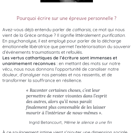
Pourquoi écrire sur une épreuve personnelle ?
Avez-vous déjà entendu parler de
catharsis
, ce mot qui nous
vient de la Grèce antique ? Il signifie littéralement
purification
.
En psychanalyse, il est employé pour parler de la décharge
émotionnelle libératrice que permet l’extériorisation du souvenir
d’événements traumatisants et refoulés.
Les vertus cathartiques de l’écriture sont immenses et
unanimement reconnues
: en mettant des mots sur notre
vécu, nous nous donnons l’opportunité de canaliser notre
douleur, d’analyser nos pensées et nos ressentis, et de
transformer la souffrance en résilience.
« Raconter certaines choses, c’est leur
permettre de rester vivantes dans l’esprit
des autres, alors qu’il nous paraît
finalement plus convenable de les laisser
mourir à l’intérieur de nous-mêmes ».
Ingrid Betancourt
, Même le silence a une fin
À ce soulagement intime vient s’ajouter une dimension sociale