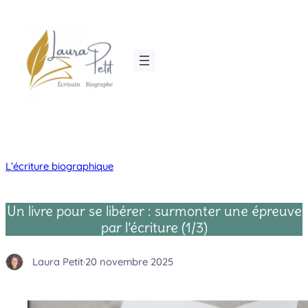
Aller
au
contenu
L’écriture biographique
Un livre pour se libérer : surmonter une épreuve
par l’écriture (1/3)
Laura Petit
·
20 novembre 2025