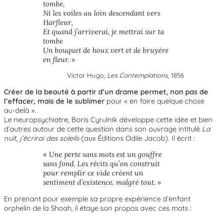
tombe,
Ni les voiles au loin descendant vers
Harfleur,
Et quand j’arriverai, je mettrai sur ta
tombe
Un bouquet de houx vert et de bruyère
en fleur. »
Victor Hugo,
Les Contemplations
, 1856
Créer de la beauté à partir d’un drame permet, non pas de
l’effacer, mais de le sublimer
pour « en faire quelque chose
au-delà ».
Le neuropsychiatre, Boris Cyrulnik développe cette idée et bien
d’autres autour de cette question dans son ouvrage intitulé
La
nuit, j’écrirai des soleils
(aux Éditions Odile Jacob). Il écrit :
« Une perte sans mots est un gouffre
sans fond. Les récits qu’on construit
pour remplir ce vide créent un
sentiment d’existence, malgré tout. »
En prenant pour exemple sa propre expérience d’enfant
orphelin de la Shoah, il étaye son propos avec ces mots :