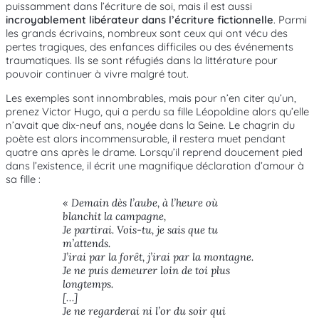
puissamment dans l’écriture de soi, mais il est aussi
incroyablement libérateur dans l’écriture fictionnelle
. Parmi
les grands écrivains, nombreux sont ceux qui ont vécu des
pertes tragiques, des enfances difficiles ou des événements
traumatiques. Ils se sont réfugiés dans la littérature pour
pouvoir continuer à vivre malgré tout.
Les exemples sont innombrables, mais pour n’en citer qu’un,
prenez Victor Hugo, qui a perdu sa fille Léopoldine alors qu’elle
n’avait que dix-neuf ans, noyée dans la Seine. Le chagrin du
poète est alors incommensurable, il restera muet pendant
quatre ans après le drame. Lorsqu’il reprend doucement pied
dans l’existence, il écrit une magnifique déclaration d’amour à
sa fille :
« Demain dès l’aube, à l’heure où
blanchit la campagne,
Je partirai. Vois-tu, je sais que tu
m’attends.
J’irai par la forêt, j’irai par la montagne.
Je ne puis demeurer loin de toi plus
longtemps.
[…]
Je ne regarderai ni l’or du soir qui