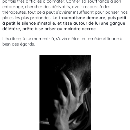
parfois très difficiles à colmater. Confier sa souffrance à son
entourage, chercher des dérivatifs, avoir recours à des
thérapeutes, tout cela peut s’avérer insuffisant pour panser nos
plaies les plus profondes.
Le traumatisme demeure, puis petit
à petit le silence s’installe, et tisse autour de lui une gangue
délétère, prête à se briser au moindre accroc
.
L’écriture, à ce moment-là, s’avère être un remède efficace à
bien des égards.