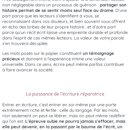
non négligeable dans un processus de guérison :
partager son
histoire permet de se sentir moins seul face au drame
. D’une
part parce que les lecteurs s’identifient à vous, se
reconnaissent dans vos douleurs, et bien souvent vous offrent
en écho des bribes de leur propre histoire ; et d’autre part
parce qu’un récit écrit laisse une empreinte durable et profonde
dans l’esprit de ces mêmes lecteurs. La valeur de votre parole
s’en trouvera décuplée.
Les mots posés sur le papier constituent
un témoignage
précieux
et donnent à l’expérience intime une valeur
universelle. Dans ce sens, écrire peut même parfois contribuer
à faire avancer la société.
La puissance de l’écriture réparatrice
Entrer en écriture, c’est entrer en soi-même par une porte
extrêmement riche et fertile : celle du langage. Par les mots,
non seulement on peut se libérer, mais on peut même redéfinir
qui l’on est.
L’épreuve subie ne pourra jamais s’effacer, mais
elle peut devenir, en la passant par le baume de l’écrit, un