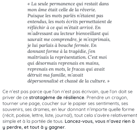
« La seule permanence qui restait dans
mon âme était celle de la rêverie.
Puisque les mots parlés n’étaient pas
entendus, les mots écrits permettaient de
réfléchir à ce qui m’était arrivé. En
m’adressant au lecteur bienveillant qui
saurait me comprendre, je m’exprimais,
je lui parlais à bouche fermée. En
donnant forme à la tragédie, j’en
maîtrisais la représentation. C’est moi
qui désormais reprenais en mains,
reprenais en mots, le fracas qui avait
détruit ma famille, m’avait
dépersonnalisé et chassé de la culture. »
Ce n’est pas parce que l’on n’est pas écrivain, que l’on doit se
priver de ce
stratagème de résilience
. Prendre un crayon,
tourner une page, coucher sur le papier ses sentiments, ses
souvenirs, ses drames, en leur donnant n’importe quelle forme
(récit, poésie, lettre, liste, journal), tout cela s’avère relativement
simple et à la portée de tous.
Lancez-vous, vous n’avez rien à
y perdre, et tout à y gagner
.