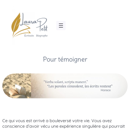
Aller
au
contenu
Pour témoigner
Ce qui vous est arrivé a bouleversé votre vie. Vous avez
conscience d’avoir vécu une expérience singulière qui pourrait